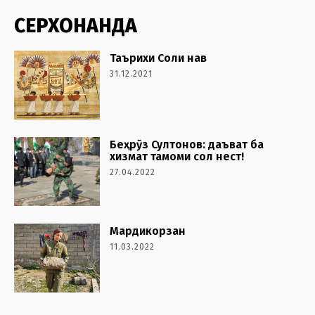
СЕРХОНАНДА
Таърихи Соли нав
31.12.2021
Беҳрӯз Султонов: даъват ба
хизмат тамоми сол нест!
27.04.2022
Мардикорзан
11.03.2022