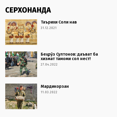
СЕРХОНАНДА
Таърихи Соли нав
31.12.2021
Беҳрӯз Султонов: даъват ба
хизмат тамоми сол нест!
27.04.2022
Мардикорзан
11.03.2022