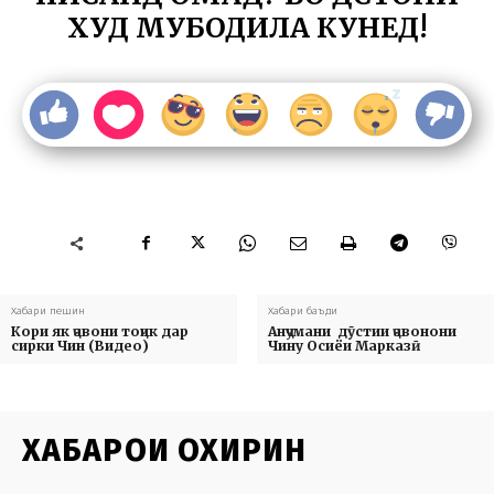
ХУД МУБОДИЛА КУНЕД!
Хабари пешин
Хабари баъди
Кори як ҷавони тоҷик дар
Анҷумани дӯстии ҷавонони
сирки Чин (Видео)
Чину Осиёи Марказӣ
ХАБАРҲОИ ОХИРИН