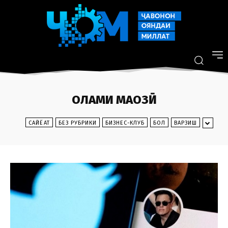
ОЛАМИ МАҶОЗӢ
CАЙЁҲАТ
БЕЗ РУБРИКИ
БИЗНЕС-КЛУБ
БОЛ
ВАРЗИШ