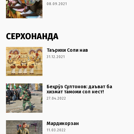
08.09.2021
СЕРХОНАНДА
Таърихи Соли нав
31.12.2021
Беҳрӯз Султонов: даъват ба
хизмат тамоми сол нест!
27.04.2022
Мардикорзан
11.03.2022