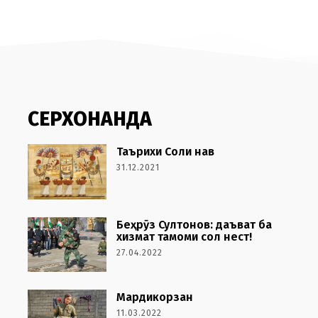
СЕРХОНАНДА
Таърихи Соли нав
31.12.2021
Беҳрӯз Султонов: даъват ба
хизмат тамоми сол нест!
27.04.2022
Мардикорзан
11.03.2022