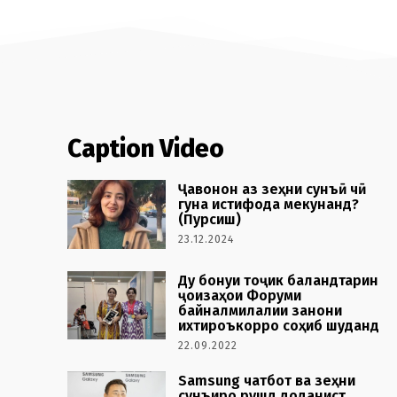
Caption Video
Ҷавонон аз зеҳни сунъӣ чӣ
гуна истифода мекунанд?
(Пурсиш)
23.12.2024
Ду бонуи тоҷик баландтарин
ҷоизаҳои Форуми
байналмилалии занони
ихтироъкорро соҳиб шуданд
22.09.2022
Samsung чатбот ва зеҳни
сунъиро рушд доданист