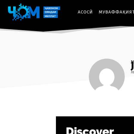
АСОСӢ
МУВАФФАҚИЯ
ht