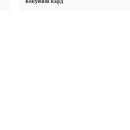
вокуниш кард