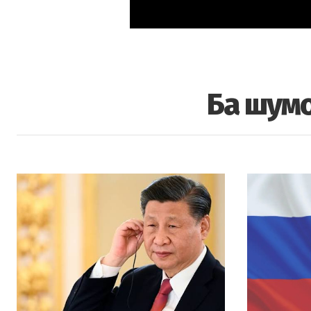
Ба шумо