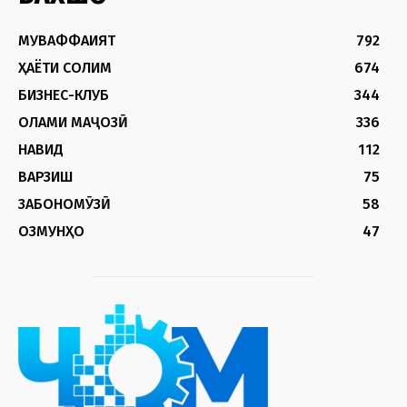
МУВАФФАҚИЯТ
792
ҲАЁТИ СОЛИМ
674
БИЗНЕС-КЛУБ
344
ОЛАМИ МАҶОЗӢ
336
НАВИД
112
ВАРЗИШ
75
ЗАБОНОМӮЗӢ
58
ОЗМУНҲО
47