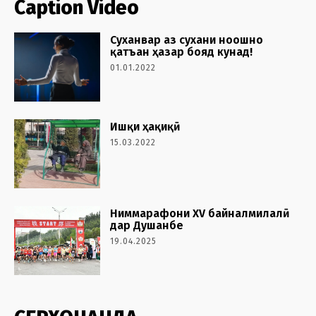
Caption Video
Cуханвар аз сухани ноошно
қатъан ҳазар бояд кунад!
01.01.2022
Ишқи ҳақиқӣ
15.03.2022
Ниммарафони XV байналмилалӣ
дар Душанбе
19.04.2025