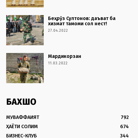
Беҳрӯз Султонов: даъват ба
хизмат тамоми сол нест!
27.04.2022
Мардикорзан
11.03.2022
БАХШҲО
МУВАФФАҚИЯТ
792
ҲАЁТИ СОЛИМ
674
БИЗНЕС-КЛУБ
344