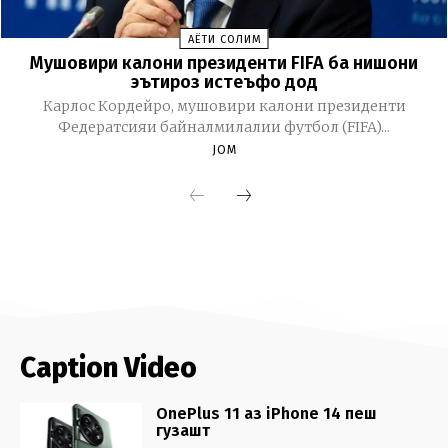
Caption Video
OnePlus 11 аз iPhone 14 пеш
гузашт