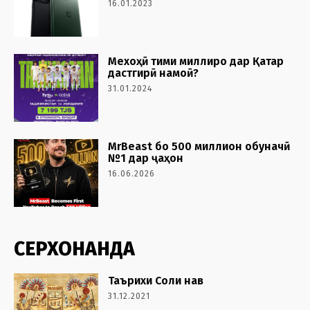
16.01.2023
Мехоҳӣ тими миллиро дар Қатар
дастгирӣ намоӣ?
31.01.2024
MrBeast бо 500 миллион обуначӣ
№1 дар ҷаҳон
16.06.2026
СЕРХОНАНДА
Таърихи Соли нав
31.12.2021