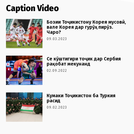
Caption Video
Бозии Тоҷикистону Корея мусовӣ,
вале Корея дар гурӯҳ пирӯз.
Чаро?
09.03.2023
Се кӯштигири тоҷик дар Сербия
рақобат мекунанд
02.09.2022
Кумаки Тоҷикистон ба Туркия
расид
09.02.2023