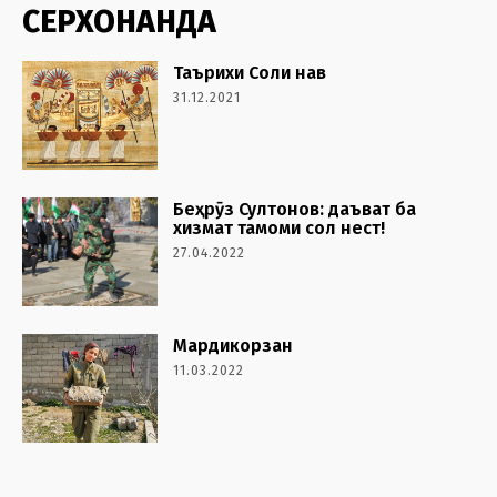
СЕРХОНАНДА
Таърихи Соли нав
31.12.2021
Беҳрӯз Султонов: даъват ба
хизмат тамоми сол нест!
27.04.2022
Мардикорзан
11.03.2022