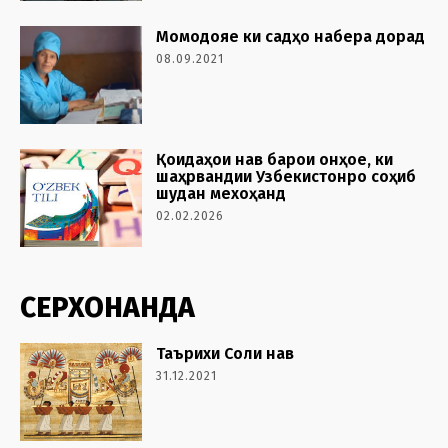
Момодояе ки садҳо набера дорад
08.09.2021
Қоидаҳои нав барои онҳое, ки
шаҳрвандии Узбекистонро соҳиб
шудан мехоҳанд
02.02.2026
СЕРХОНАНДА
Таърихи Соли нав
31.12.2021