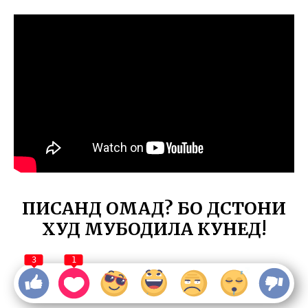
ПИСАНД ОМАД? БО ДӮСТОНИ
ХУД МУБОДИЛА КУНЕД!
3
1