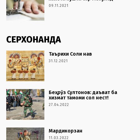
09.11.2021
СЕРХОНАНДА
Таърихи Соли нав
31.12.2021
Беҳрӯз Султонов: даъват ба
хизмат тамоми сол нест!
27.04.2022
Мардикорзан
11.03.2022