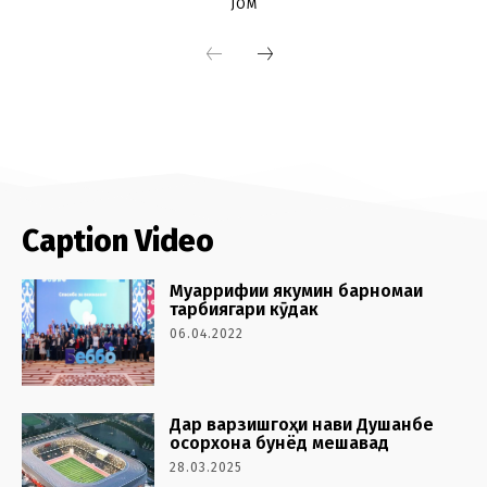
Caption Video
Муаррифии якумин барномаи
тарбиягари кӯдак
06.04.2022
Дар варзишгоҳи нави Душанбе
осорхона бунёд мешавад
28.03.2025