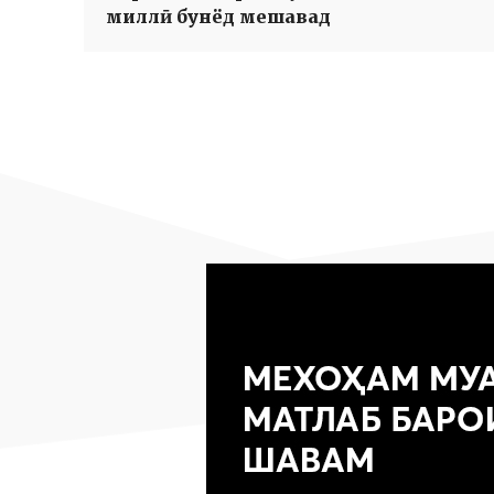
миллӣ бунёд мешавад