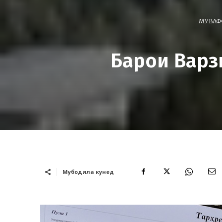
МУВАФ
Барои Варз
Мубодила кунед