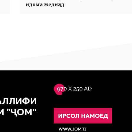
идома медиҳад