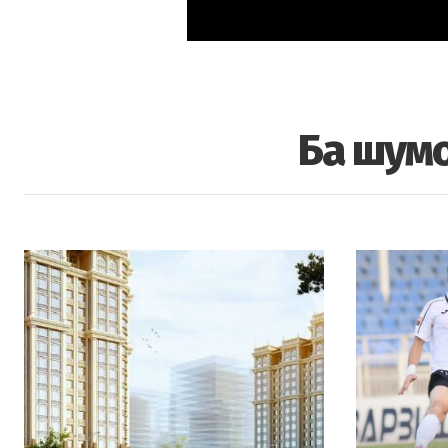
Ба шумо