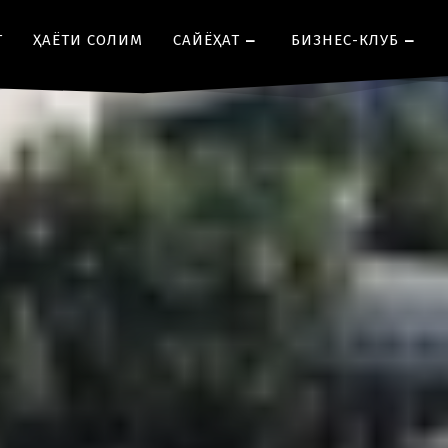
Т
ҲАЁТИ СОЛИМ
CАЙЁҲАТ
БИЗНЕС-КЛУБ