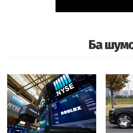
Ба шумо