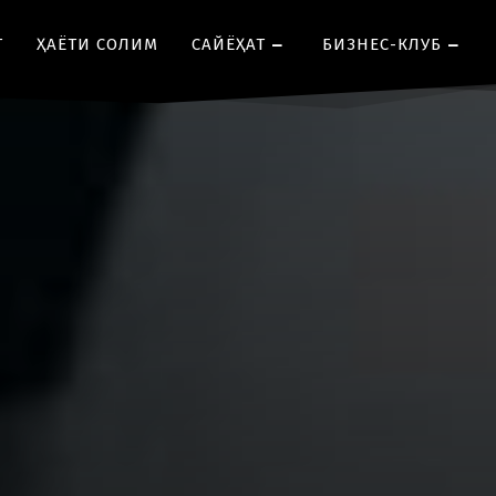
Т
ҲАЁТИ СОЛИМ
CАЙЁҲАТ
БИЗНЕС-КЛУБ