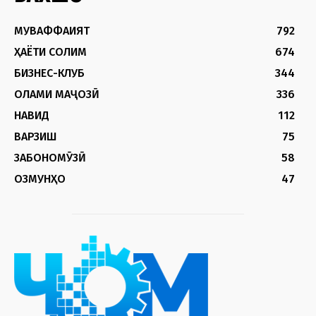
МУВАФФАҚИЯТ
792
ҲАЁТИ СОЛИМ
674
БИЗНЕС-КЛУБ
344
ОЛАМИ МАҶОЗӢ
336
НАВИД
112
ВАРЗИШ
75
ЗАБОНОМӮЗӢ
58
ОЗМУНҲО
47