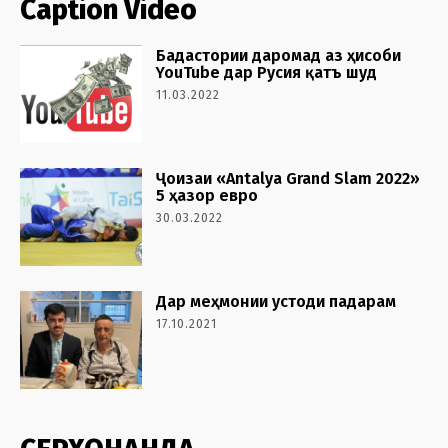
Caption Video
Бадастории даромад аз ҳисоби
YouTube дар Русия қатъ шуд
11.03.2022
Ҷоизаи «Antalya Grand Slam 2022»
5 ҳазор евро
30.03.2022
Дар меҳмонии устоди падарам
17.10.2021