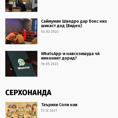
Саймумин Шведро дар бокс низ
шикаст дод (Видео)
02.02.2022
WhatsApp-и навсозишуда чӣ
имконият дорад?
10.05.2023
СЕРХОНАНДА
Таърихи Соли нав
31.12.2021