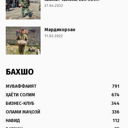
27.04.2022
Мардикорзан
11.03.2022
БАХШҲО
МУВАФФАҚИЯТ
791
ҲАЁТИ СОЛИМ
674
БИЗНЕС-КЛУБ
344
ОЛАМИ МАҶОЗӢ
336
НАВИД
112