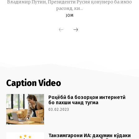
Caption Video
Роҳёбӣ ба бозорҳои интернетӣ
бо пахши чанд тугма
03.02.2023
Танзимгарони ИА: даҳумин кӯдаки