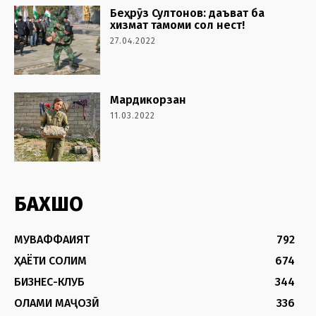
Беҳрӯз Султонов: даъват ба
хизмат тамоми сол нест!
27.04.2022
Мардикорзан
11.03.2022
БАХШҲО
МУВАФФАҚИЯТ
792
ҲАЁТИ СОЛИМ
674
БИЗНЕС-КЛУБ
344
ОЛАМИ МАҶОЗӢ
336