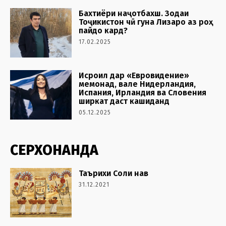
Бахтиёри наҷотбахш. Зодаи
Тоҷикистон чӣ гуна Лизаро аз роҳ
пайдо кард?
17.02.2025
Исроил дар «Евровидение»
мемонад, вале Нидерландия,
Испания, Ирландия ва Словения
ширкат даст кашиданд
05.12.2025
СЕРХОНАНДА
Таърихи Соли нав
31.12.2021