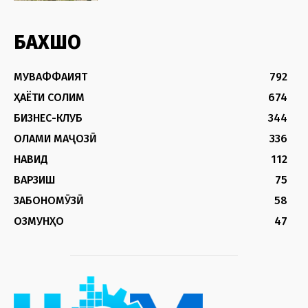
БАХШҲО
МУВАФФАҚИЯТ
792
ҲАЁТИ СОЛИМ
674
БИЗНЕС-КЛУБ
344
ОЛАМИ МАҶОЗӢ
336
НАВИД
112
ВАРЗИШ
75
ЗАБОНОМӮЗӢ
58
ОЗМУНҲО
47