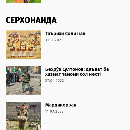
СЕРХОНАНДА
Таърихи Соли нав
31.12.2021
Беҳрӯз Султонов: даъват ба
хизмат тамоми сол нест!
27.04.2022
Мардикорзан
11.03.2022