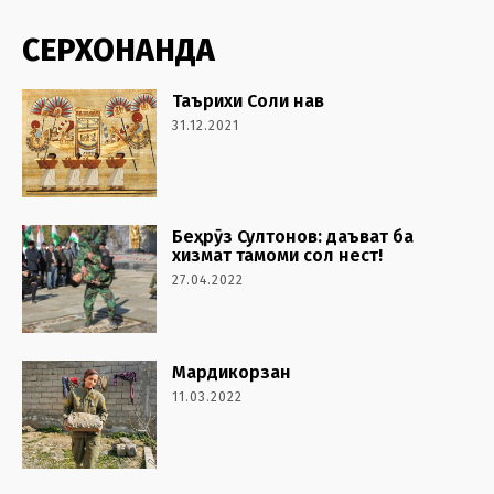
СЕРХОНАНДА
Таърихи Соли нав
31.12.2021
Беҳрӯз Султонов: даъват ба
хизмат тамоми сол нест!
27.04.2022
Мардикорзан
11.03.2022