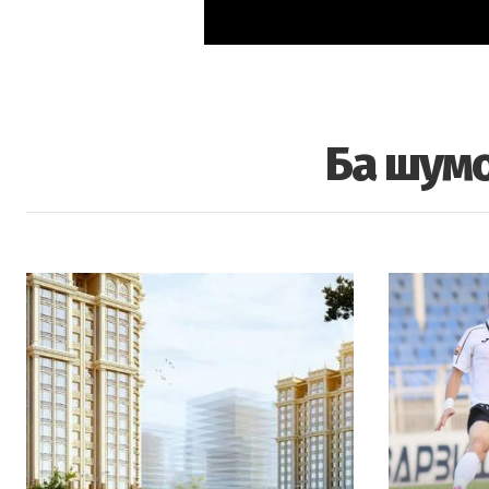
Ба шумо