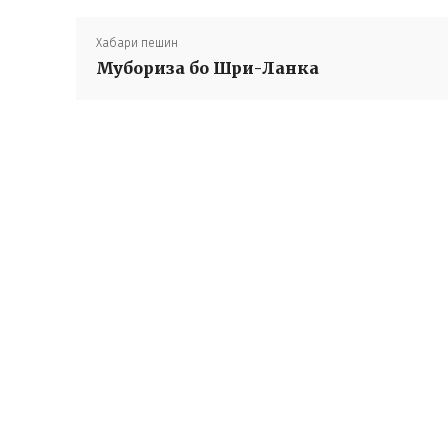
Хабари пешин
Мубориза бо Шри-Ланка