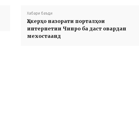
Хабари баъди
Ҳакерҳо назорати порталҳои
интернетии Чинро ба даст овардан
мехостаанд