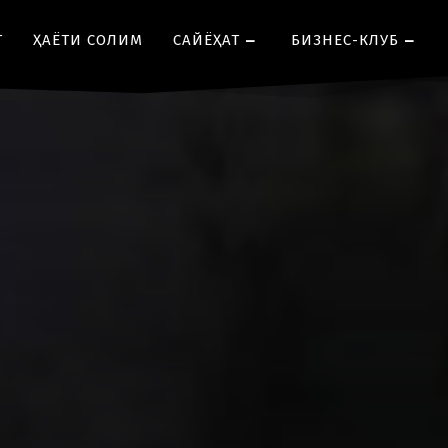
Т
ҲАЁТИ СОЛИМ
CАЙЁҲАТ
БИЗНЕС-КЛУБ