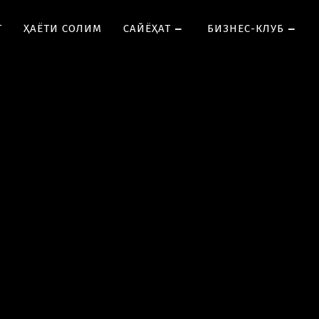
Т
ҲАЁТИ СОЛИМ
CАЙЁҲАТ
БИЗНЕС-КЛУБ