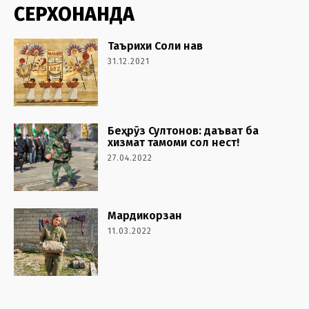
СЕРХОНАНДА
Таърихи Соли нав
31.12.2021
Беҳрӯз Султонов: даъват ба
хизмат тамоми сол нест!
27.04.2022
Мардикорзан
11.03.2022