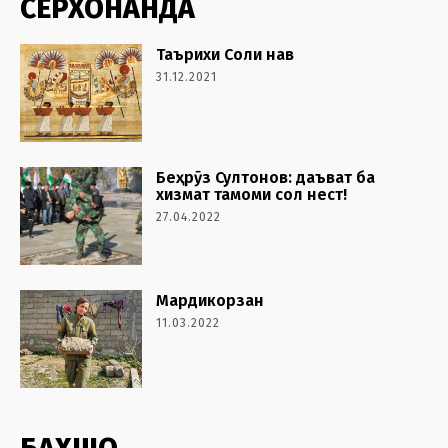
СЕРХОНАНДА
Таърихи Соли нав
31.12.2021
Беҳрӯз Султонов: даъват ба
хизмат тамоми сол нест!
27.04.2022
Мардикорзан
11.03.2022