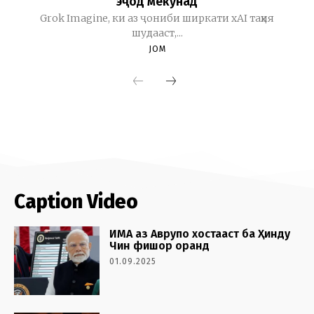
Caption Video
ИМА аз Аврупо хостааст ба Ҳинду
Чин фишор оранд
01.09.2025