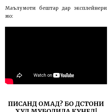
Маълумоти бештар дар эксплейнери
мо:
ПИСАНД ОМАД? БО ДӮСТОНИ
ХУД МУБОДИЛА КУНЕД!