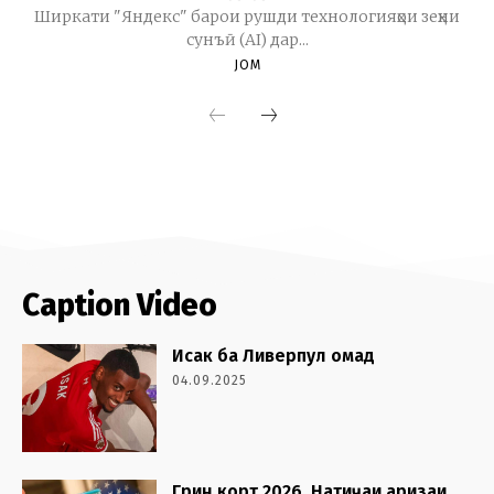
Caption Video
Исак ба Ливерпул омад
04.09.2025
Грин корт 2026. Натиҷаи аризаи