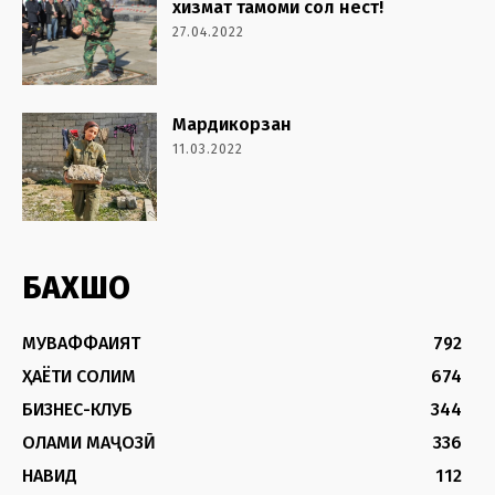
хизмат тамоми сол нест!
27.04.2022
Мардикорзан
11.03.2022
БАХШҲО
МУВАФФАҚИЯТ
792
ҲАЁТИ СОЛИМ
674
БИЗНЕС-КЛУБ
344
ОЛАМИ МАҶОЗӢ
336
НАВИД
112