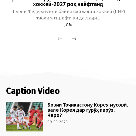
Caption Video
Бозии Тоҷикистону Корея мусовӣ,
вале Корея дар гурӯҳ пирӯз.
Чаро?
09.03.2023