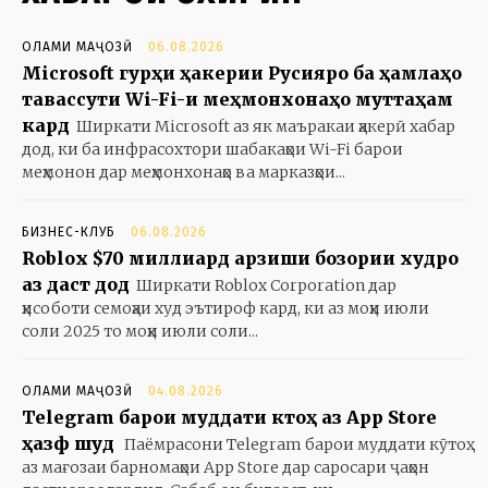
ОЛАМИ МАҶОЗӢ
06.08.2026
Microsoft гурӯҳи ҳакерии Русияро ба ҳамлаҳо
тавассути Wi-Fi-и меҳмонхонаҳо муттаҳам
кард
Ширкати Microsoft аз як маъракаи ҳакерӣ хабар
дод, ки ба инфрасохтори шабакаҳои Wi-Fi барои
меҳмонон дар меҳмонхонаҳо ва марказҳои...
БИЗНЕС-КЛУБ
06.08.2026
Roblox $70 миллиард арзиши бозории худро
аз даст дод
Ширкати Roblox Corporation дар
ҳисоботи семоҳаи худ эътироф кард, ки аз моҳи июли
соли 2025 то моҳи июли соли...
ОЛАМИ МАҶОЗӢ
04.08.2026
Telegram барои муддати кӯтоҳ аз App Store
ҳазф шуд
Паёмрасони Telegram барои муддати кӯтоҳ
аз мағозаи барномаҳои App Store дар саросари ҷаҳон