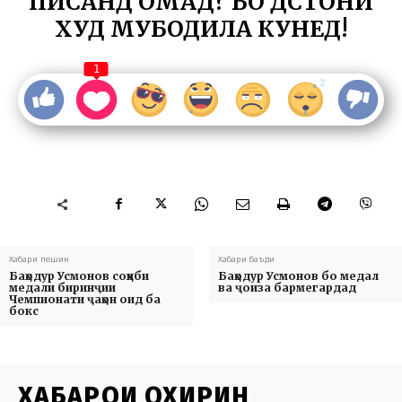
ПИСАНД ОМАД? БО ДӮСТОНИ
ХУД МУБОДИЛА КУНЕД!
1
Хабари пешин
Хабари баъди
Баҳодур Усмонов соҳиби
Баҳодур Усмонов бо медал
медали биринҷии
ва ҷоиза бармегардад
Чемпионати ҷаҳон оид ба
бокс
ХАБАРҲОИ ОХИРИН