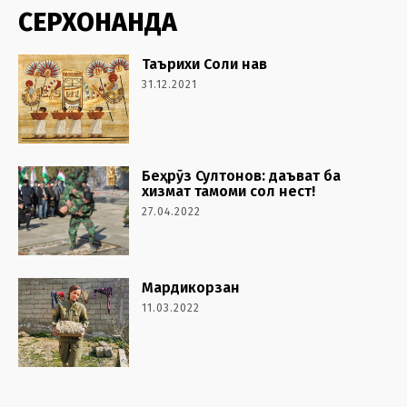
СЕРХОНАНДА
Таърихи Соли нав
31.12.2021
Беҳрӯз Султонов: даъват ба
хизмат тамоми сол нест!
27.04.2022
Мардикорзан
11.03.2022