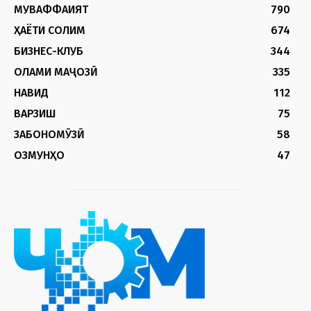
МУВАФФАҚИЯТ
790
ҲАЁТИ СОЛИМ
674
БИЗНЕС-КЛУБ
344
ОЛАМИ МАҶОЗӢ
335
НАВИД
112
ВАРЗИШ
75
ЗАБОНОМӮЗӢ
58
ОЗМУНҲО
47