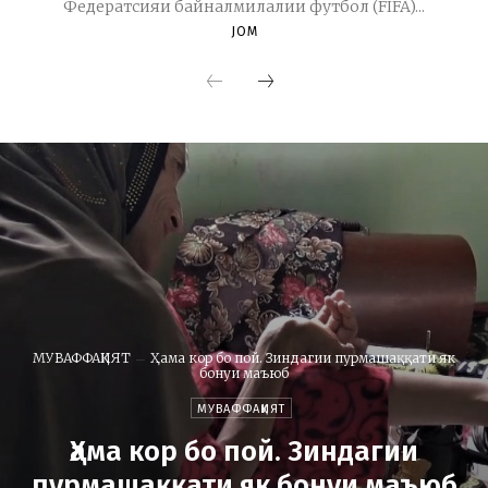
Федератсияи байналмилалии футбол (FIFA)...
JOM