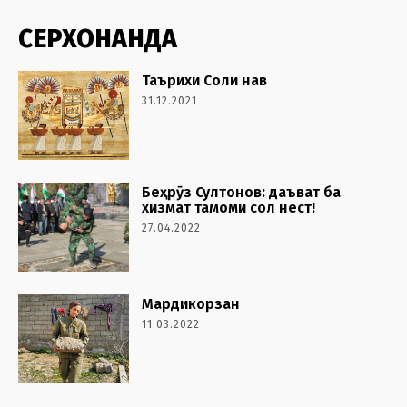
СЕРХОНАНДА
Таърихи Соли нав
31.12.2021
Беҳрӯз Султонов: даъват ба
хизмат тамоми сол нест!
27.04.2022
Мардикорзан
11.03.2022