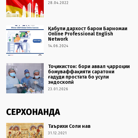
28.04.2022
Қабули дархост барои Барномаи
Online Professional English
Network
14.06.2024
Тоҷикистон: бори аввал ҷарроҳии
бомуваффақияти саратони
ғадуди простата бо усули
эндоскопӣ
23.01.2026
СЕРХОНАНДА
Таърихи Соли нав
31.12.2021