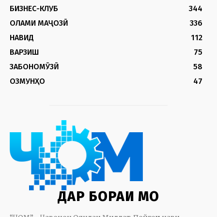
БИЗНЕС-КЛУБ
344
ОЛАМИ МАҶОЗӢ
336
НАВИД
112
ВАРЗИШ
75
ЗАБОНОМӮЗӢ
58
ОЗМУНҲО
47
ДАР БОРАИ МО