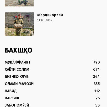
Мардикорзан
11.03.2022
БАХШҲО
МУВАФФАҚИЯТ
790
ҲАЁТИ СОЛИМ
674
БИЗНЕС-КЛУБ
344
ОЛАМИ МАҶОЗӢ
335
НАВИД
112
ВАРЗИШ
75
ЗАБОНОМӮЗӢ
58