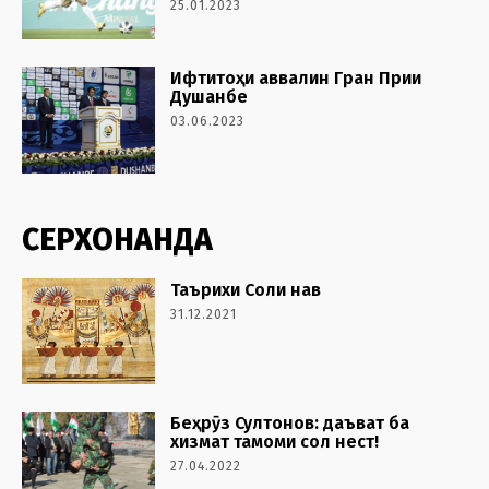
25.01.2023
Ифтитоҳи аввалин Гран Прии
Душанбе
03.06.2023
СЕРХОНАНДА
Таърихи Соли нав
31.12.2021
Беҳрӯз Султонов: даъват ба
хизмат тамоми сол нест!
27.04.2022