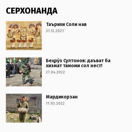
СЕРХОНАНДА
Таърихи Соли нав
31.12.2021
Беҳрӯз Султонов: даъват ба
хизмат тамоми сол нест!
27.04.2022
Мардикорзан
11.03.2022