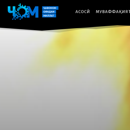
АСОСӢ
МУВАФФАҚИЯ