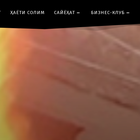
Т
ҲАЁТИ СОЛИМ
CАЙЁҲАТ
БИЗНЕС-КЛУБ