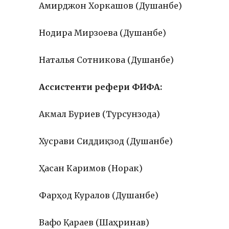
Амирджон Хоркашов (Душанбе)
Нодира Мирзоева (Душанбе)
Наталья Сотникова (Душанбе)
Ассистенти рефери ФИФА:
Акмал Буриев (Турсунзода)
Хусрави Сиддиқзод (Душанбе)
Ҳасан Каримов (Норак)
Фарҳод Куралов (Душанбе)
Вафо Қараев (Шаҳринав)