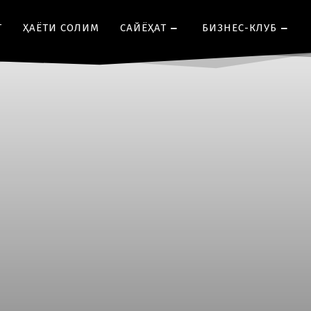
Т
ҲАЁТИ СОЛИМ
CАЙЁҲАТ
БИЗНЕС-КЛУБ