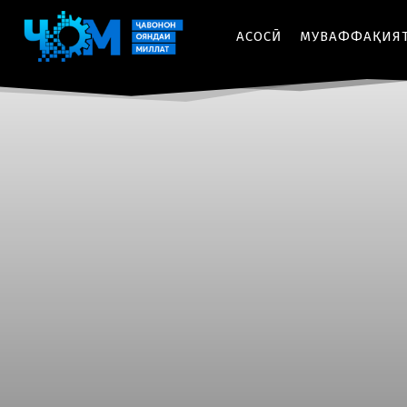
АСОСӢ
МУВАФФАҚИЯ