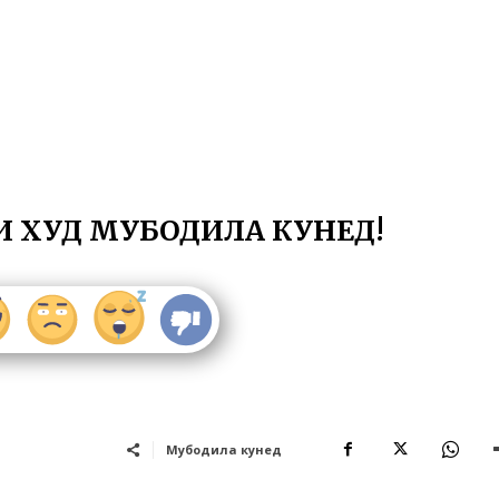
И ХУД МУБОДИЛА КУНЕД!
Мубодила кунед