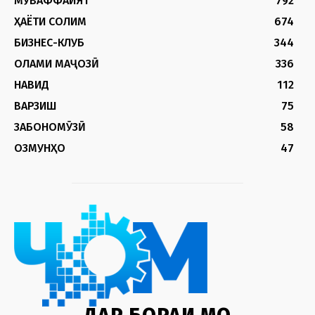
МУВАФФАҚИЯТ
792
ҲАЁТИ СОЛИМ
674
БИЗНЕС-КЛУБ
344
ОЛАМИ МАҶОЗӢ
336
НАВИД
112
ВАРЗИШ
75
ЗАБОНОМӮЗӢ
58
ОЗМУНҲО
47