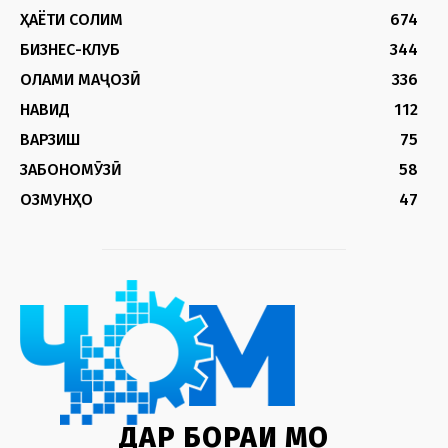
ҲАЁТИ СОЛИМ
674
БИЗНЕС-КЛУБ
344
ОЛАМИ МАҶОЗӢ
336
НАВИД
112
ВАРЗИШ
75
ЗАБОНОМӮЗӢ
58
ОЗМУНҲО
47
ДАР БОРАИ МО