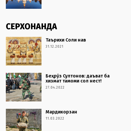
СЕРХОНАНДА
Таърихи Соли нав
31.12.2021
Беҳрӯз Султонов: даъват ба
хизмат тамоми сол нест!
27.04.2022
Мардикорзан
11.03.2022