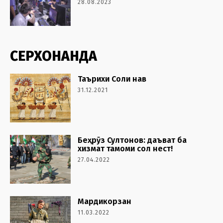
28.08.2023
СЕРХОНАНДА
Таърихи Соли нав
31.12.2021
Беҳрӯз Султонов: даъват ба
хизмат тамоми сол нест!
27.04.2022
Мардикорзан
11.03.2022