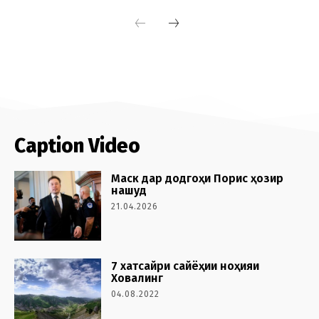
Caption Video
Маск дар додгоҳи Порис ҳозир
нашуд
21.04.2026
7 хатсайри сайёҳии ноҳияи
Ховалинг
04.08.2022