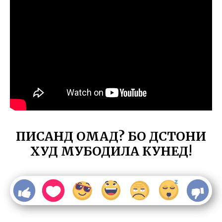
ПИСАНД ОМАД? БО ДӮСТОНИ
ХУД МУБОДИЛА КУНЕД!