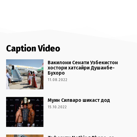
Caption Video
Вакилони Сенати Узбекистон
хостори хатсайри Душанбе-
Бухоро
11.08.2022
Муин Силваро шикаст дод
15.10.2022