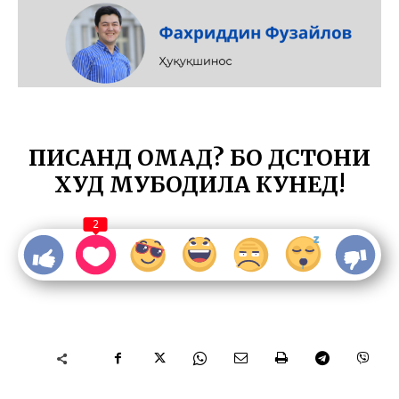
ПИСАНД ОМАД? БО ДӮСТОНИ
ХУД МУБОДИЛА КУНЕД!
2