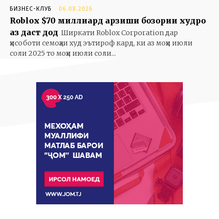
БИЗНЕС-КЛУБ
06.08.2026
Roblox $70 миллиард арзиши бозории худро
аз даст дод
Ширкати Roblox Corporation дар
ҳисоботи семоҳаи худ эътироф кард, ки аз моҳи июли
соли 2025 то моҳи июли соли...