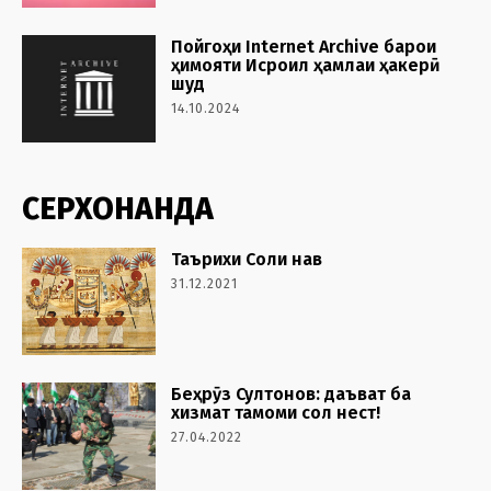
Пойгоҳи Internet Archive барои
ҳимояти Исроил ҳамлаи ҳакерӣ
шуд
14.10.2024
СЕРХОНАНДА
Таърихи Соли нав
31.12.2021
Беҳрӯз Султонов: даъват ба
хизмат тамоми сол нест!
27.04.2022