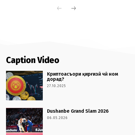
Caption Video
Криптоасъори қирғизӣ чӣ ном
дорад?
27.10.2025
Dushanbe Grand Slam 2026
06.05.2026