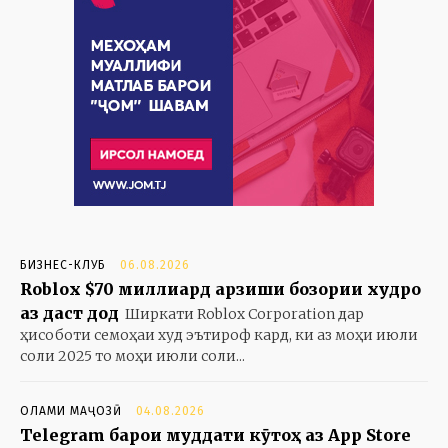
БИЗНЕС-КЛУБ
06.08.2026
Roblox $70 миллиард арзиши бозории худро
аз даст дод
Ширкати Roblox Corporation дар
ҳисоботи семоҳаи худ эътироф кард, ки аз моҳи июли
соли 2025 то моҳи июли соли...
ОЛАМИ МАҶОЗӢ
04.08.2026
Telegram барои муддати кӯтоҳ аз App Store