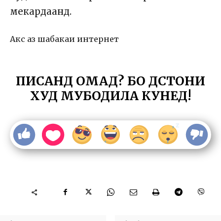
мекардаанд.
Акс аз шабакаи интернет
ПИСАНД ОМАД? БО ДӮСТОНИ
ХУД МУБОДИЛА КУНЕД!