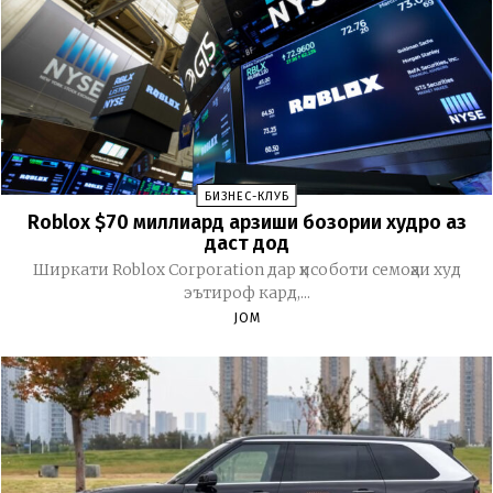
БИЗНЕС-КЛУБ
Roblox $70 миллиард арзиши бозории худро аз
даст дод
Ширкати Roblox Corporation дар ҳисоботи семоҳаи худ
эътироф кард,...
JOM