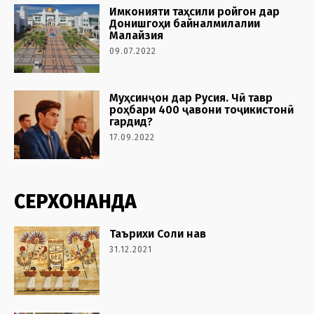
Имконияти таҳсили ройгон дар
Донишгоҳи байналмилалии
Малайзия
09.07.2022
Муҳсинҷон дар Русия. Чӣ тавр
роҳбари 400 ҷавони тоҷикистонӣ
гардид?
17.09.2022
СЕРХОНАНДА
Таърихи Соли нав
31.12.2021