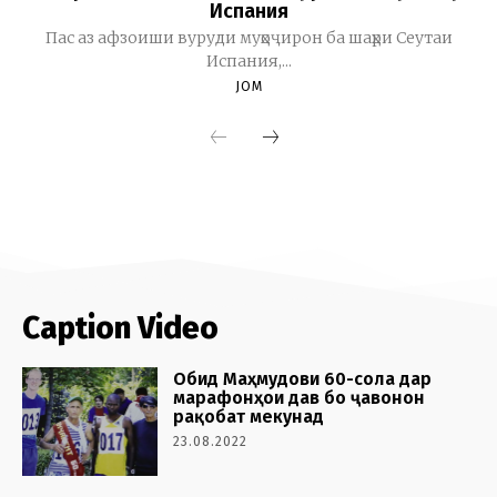
Caption Video
Обид Маҳмудови 60-сола дар
марафонҳои дав бо ҷавонон
рақобат мекунад
23.08.2022