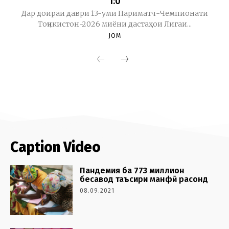
Caption Video
Пандемия ба 773 миллион
бесавод таъсири манфӣ расонд
08.09.2021