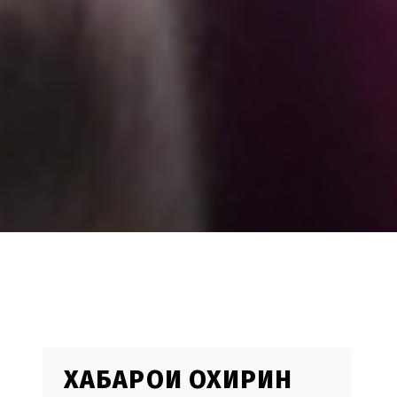
ХАБАРҲОИ ОХИРИН