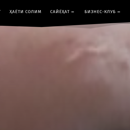
Т
ҲАЁТИ СОЛИМ
CАЙЁҲАТ
БИЗНЕС-КЛУБ