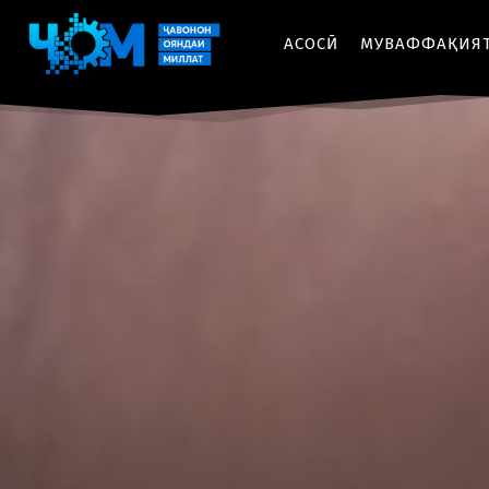
АСОСӢ
МУВАФФАҚИЯ