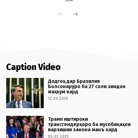
Caption Video
Додгоҳ дар Бразилия
Болсонаруро ба 27 соли зиндон
маҳкум кард
12.09.2025
Трамп иштироки
трансгендерҳоро ба мусобиқаҳои
варзишии занона манъ кард
06.02.2025