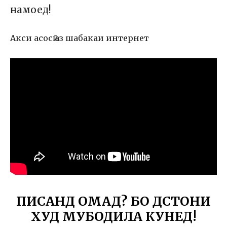
намоед!
Акси асосӣ аз шабакаи интернет
ПИСАНД ОМАД? БО ДӮСТОНИ
ХУД МУБОДИЛА КУНЕД!